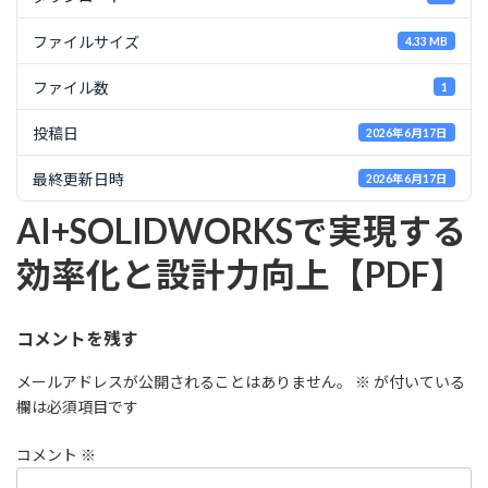
ファイルサイズ
4.33 MB
ファイル数
1
投稿日
2026年6月17日
最終更新日時
2026年6月17日
AI+SOLIDWORKSで実現する
効率化と設計力向上【PDF】
コメントを残す
メールアドレスが公開されることはありません。
※
が付いている
欄は必須項目です
コメント
※